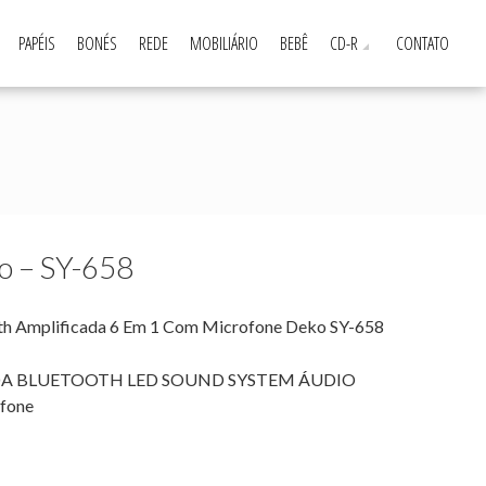
PAPÉIS
BONÉS
REDE
MOBILIÁRIO
BEBÊ
CD-R
CONTATO
o – SY-658
oth Amplificada 6 Em 1 Com Microfone Deko SY-658
DA BLUETOOTH LED SOUND SYSTEM ÁUDIO
fone