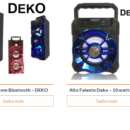
 Som Bluetooth – DEKO
Alto Falante Deko – 10 wat
Saiba mais
Saiba mais