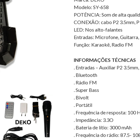
Modelo: SY-658
POTÊNCIA: Som de alta qual
CONEXÃO: cabo P2 3.5mm, 
LED: Nos alto-falantes
Entradas: Microfone, Guitarra,
Função: Karaokê, Radio FM
INFORMAÇÕES TÉCNICAS
. Entradas – Auxiliar P2 3.5m
. Bluetooth
. Rádio FM
. Super Bass
. Bivolt
. Portátil
. Frequência de resposta: 100
. Impedância: 3.3O
. Bateria de lítio: 3000 mAh
. Frequência do rádio: 87.5- 1