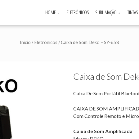
HOME
ELETRÔNICOS
SUBLIMAÇÃO
TINTAS
Início
/
Eletrônicos
/ Caixa de Som Deko – SY-658
Caixa de Som Dek
Caixa De Som Portátil Blueto
CAIXA DE SOM AMPLIFICA
Com Controle Remoto e Micro
Caixa de Som Amplificada
Marca: DEKO