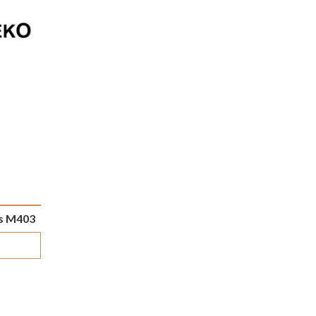
ts M403