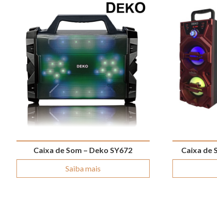
Caixa de Som – Deko SY672
Caixa de
Saiba mais