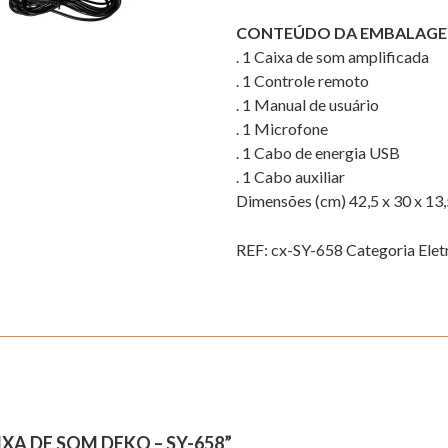
CONTEÚDO DA EMBALAG
. 1 Caixa de som amplificada
. 1 Controle remoto
. 1 Manual de usuário
. 1 Microfone
. 1 Cabo de energia USB
. 1 Cabo auxiliar
Dimensões (cm) 42,5 x 30 x 13
REF:
cx-SY-658
Categoria
Elet
XA DE SOM DEKO – SY-658”