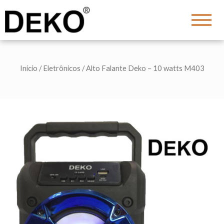
DEKO
Shopping
Início
/
Eletrônicos
/ Alto Falante Deko – 10 watts M403