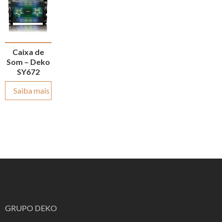
Caixa de
Som – Deko
SY672
Saiba mais
GRUPO DEKO