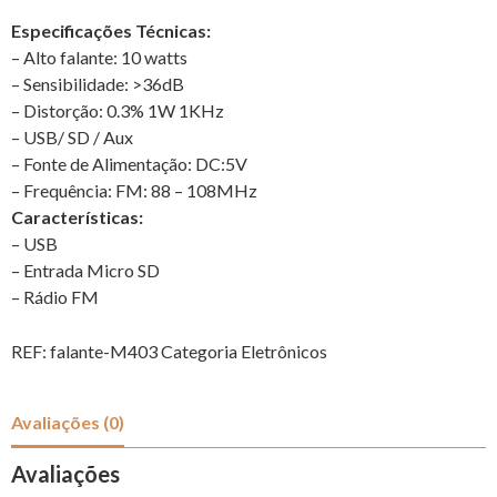
Especificações Técnicas:
– Alto falante: 10 watts
– Sensibilidade: >36dB
– Distorção: 0.3% 1W 1KHz
– USB/ SD / Aux
– Fonte de Alimentação: DC:5V
– Frequência: FM: 88 – 108MHz
Características:
– USB
– Entrada Micro SD
– Rádio FM
REF:
falante-M403
Categoria
Eletrônicos
Avaliações (0)
Avaliações