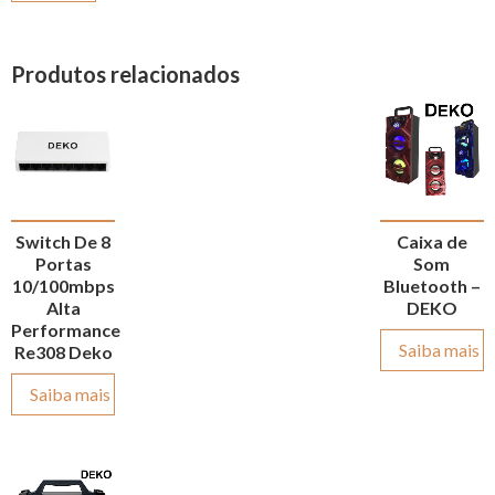
Produtos relacionados
Switch De 8
Caixa de
Portas
Som
10/100mbps
Bluetooth –
Alta
DEKO
Performance
Saiba mais
Re308 Deko
Saiba mais