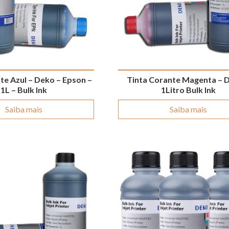
te Azul – Deko – Epson –
Tinta Corante Magenta – 
1L – Bulk Ink
1Litro Bulk Ink
Saiba mais
Saiba mais