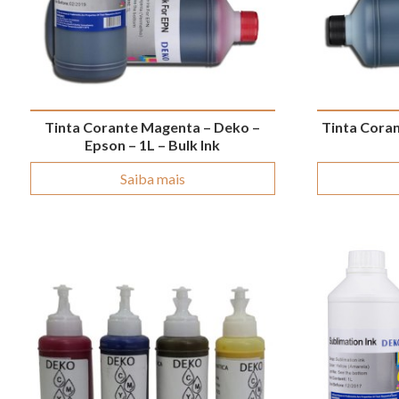
Tinta Corante Magenta – Deko –
Tinta Coran
Epson – 1L – Bulk Ink
Saiba mais