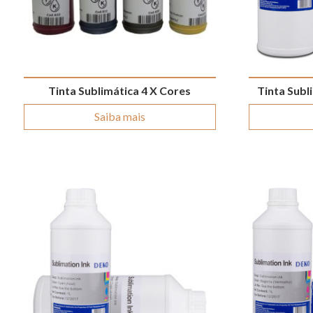
Tinta Sublimática 4 X Cores
Tinta Subl
Saiba mais