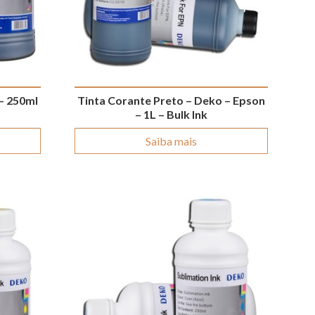
– 250ml
Tinta Corante Preto – Deko – Epson
– 1L – Bulk Ink
Saiba mais