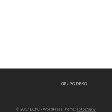
GRUPO DEKO
© 2017 DEKO
- WordPress Theme :
Fotography