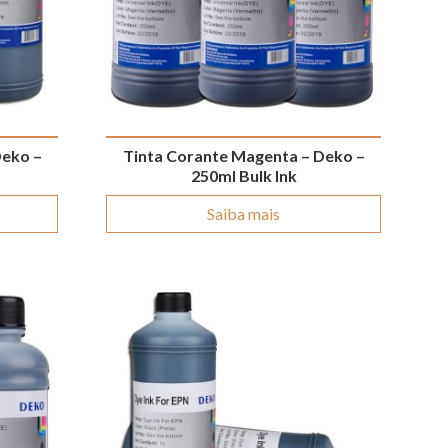
Deko –
Tinta Corante Magenta – Deko –
250ml Bulk Ink
Saiba mais