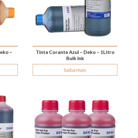
Deko –
Tinta Corante Azul – Deko – 1Litro
Bulk Ink
Saiba mais