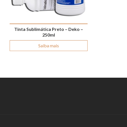
Tinta Sublimática Preto – Deko –
250ml
Saiba mais