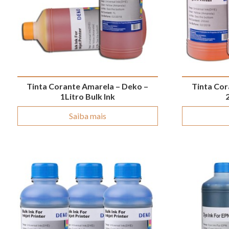
Tinta Corante Amarela – Deko –
Tinta Cor
1Litro Bulk Ink
Saiba mais