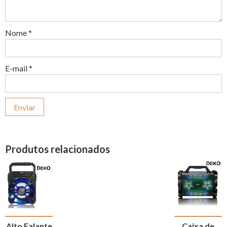
Nome
*
E-mail
*
Produtos relacionados
Alto Falante
Caixa de