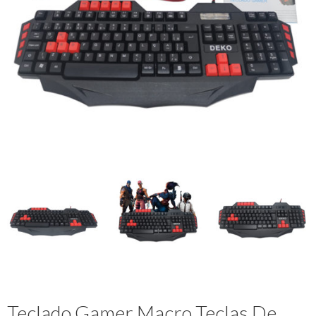
Teclado Gamer Macro Teclas De