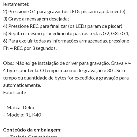
lentamente);
2) Pressione G1 para gravar (os LEDs piscam rapidamente);
3) Grave a mensagem desejada;
4) Pressione REC para finalizar (os LEDs param de piscar);
5) Repita o mesmo procedimento para as teclas G2, G3 e G4;
6) Para excluir todas as informações armazenadas, pressione
FN+ REC por 3 segundos.
Obs.: Não exige instalação de driver para gravação. Grava +/-
4 bytes por tecla. O tempo máximo de gravação é 30s. Se o
tempo ou quantidade de bytes for excedido, a gravação para
automaticamente.
Fabricante
– Marca: Deko
– Modelo: RL-K40
Conteúdo da embalagem:
– 1 Teclado Gamer Macro