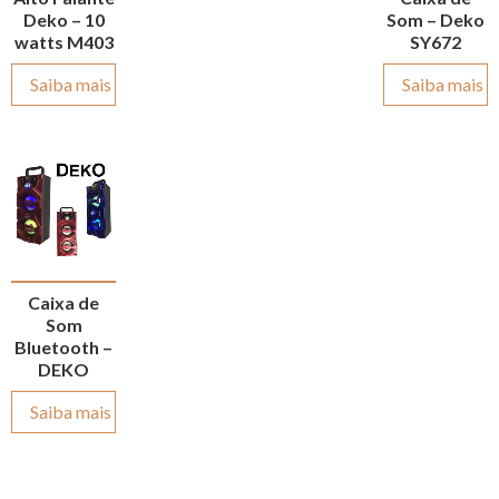
Deko – 10
Som – Deko
watts M403
SY672
Saiba mais
Saiba mais
Caixa de
Som
Bluetooth –
DEKO
Saiba mais