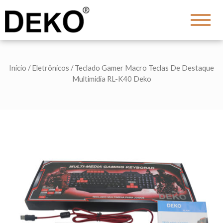
DEKO
Shopping
Início
/
Eletrônicos
/ Teclado Gamer Macro Teclas De Destaque
Multimidia RL-K40 Deko