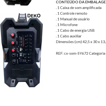
CONTEÚDO DA EMBALAG
. 1 Caixa de som amplificada
. 1 Controle remoto
. 1 Manual de usuário
. 1 Microfone
. 1 Cabo de energia USB
. 1 Cabo auxiliar
Dimensões (cm) 42,5 x 30 x 13
REF:
cx-som-SY672
Categori