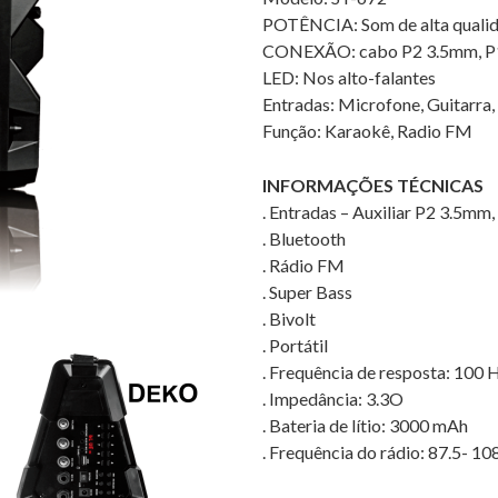
POTÊNCIA: Som de alta qual
CONEXÃO: cabo P2 3.5mm, 
LED: Nos alto-falantes
Entradas: Microfone, Guitarra,
Função: Karaokê, Radio FM
INFORMAÇÕES TÉCNICAS
. Entradas – Auxiliar P2 3.5m
. Bluetooth
. Rádio FM
. Super Bass
. Bivolt
. Portátil
. Frequência de resposta: 100
. Impedância: 3.3O
. Bateria de lítio: 3000 mAh
. Frequência do rádio: 87.5- 1