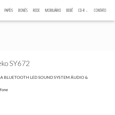
PAPÉIS
BONÉS
REDE
MOBILIÁRIO
BEBÊ
CD-R
CONTATO
eko SY672
DA BLUETOOTH LED SOUND SYSTEM ÁUDIO &
fone