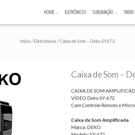
HOME
ELETRÔNICOS
SUBLIMAÇÃO
TINTAS
Início
/
Eletrônicos
/ Caixa de Som – Deko SY672
Caixa de Som – D
CAIXA DE SOM AMPLIFICA
VÍDEO Deko SY-672
Com Controle Remoto e Micro
Caixa de Som Amplificada
Marca: DEKO
Modelo: SY-672