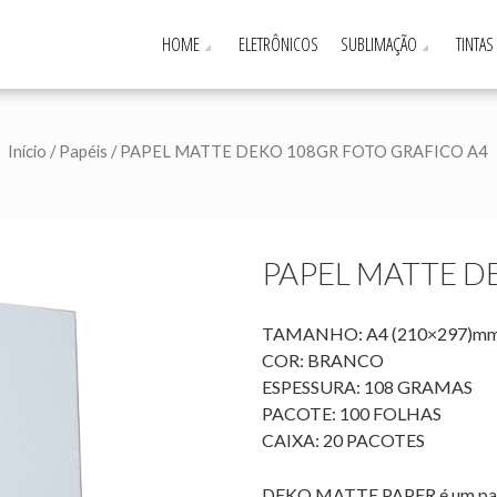
HOME
ELETRÔNICOS
SUBLIMAÇÃO
TINTAS
Início
/
Papéis
/ PAPEL MATTE DEKO 108GR FOTO GRAFICO A4
PAPEL MATTE D
TAMANHO: A4 (210×297)m
COR: BRANCO
ESPESSURA: 108 GRAMAS
PACOTE: 100 FOLHAS
CAIXA: 20 PACOTES
DEKO MATTE PAPER é um papel