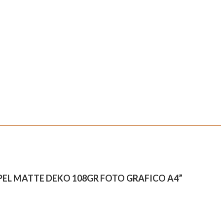
PEL MATTE DEKO 108GR FOTO GRAFICO A4”