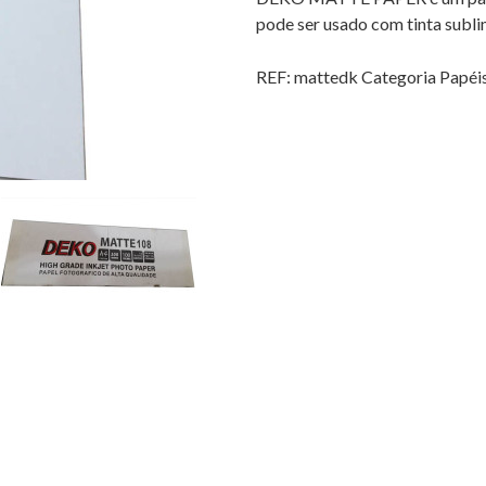
pode ser usado com tinta subli
REF:
mattedk
Categoria
Papéi