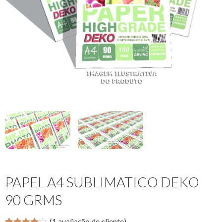
PAPEL A4 SUBLIMATICO DEKO
90 GRMS
(
1
avaliação de cliente)