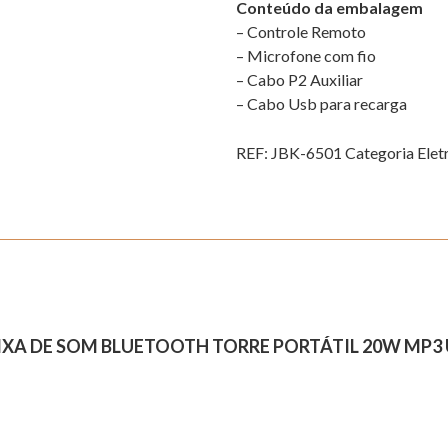
Conteúdo da embalagem
– Controle Remoto
– Microfone com fio
– Cabo P2 Auxiliar
– Cabo Usb para recarga
REF:
JBK-6501
Categoria
Elet
AIXA DE SOM BLUETOOTH TORRE PORTÁTIL 20W MP3