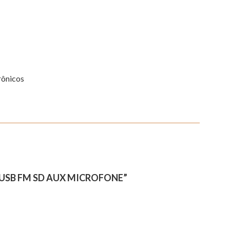
rônicos
 USB FM SD AUX MICROFONE”