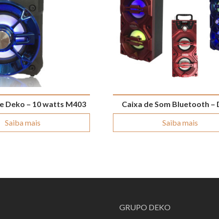
te Deko – 10 watts M403
Caixa de Som Bluetooth –
Saiba mais
Saiba mais
GRUPO DEKO