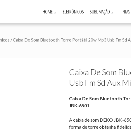
HOME
ELETRÔNICOS
SUBLIMAÇÃO
TINTAS
nicos
/ Caixa De Som Bluetooth Torre Portátil 20w Mp3 Usb Fm Sd 
Caixa De Som Blu
Usb Fm Sd Aux M
Caixa De Som Bluetooth Tor
JBK-6501
A caixa de som DEKO JBK-650
forma de torre obtenha fidelid