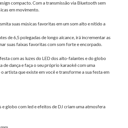
esign compacto. Com a transmissão via Bluetooth sem
úsicas em movimento.
mita suas músicas favoritas em um som alto e nítido a
tes de 6,5 polegadas de longo alcance, irá incrementar as
inar suas faixas favoritas com som forte e encorpado.
festa com as luzes do LED dos alto-falantes e do globo
ta de dança e faça o seu próprio karaokê com uma
 o artista que existe em você e transforme a sua festa em
es e globo com led e efeitos de DJ criam uma atmosfera
.1mm