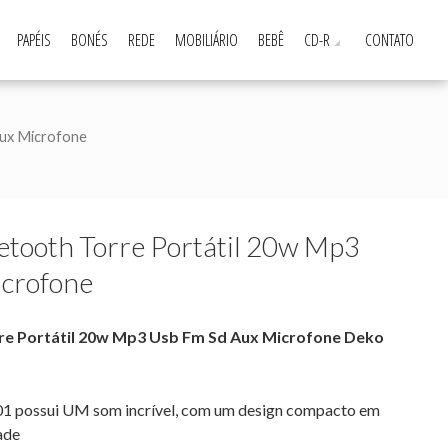
PAPÉIS
BONÉS
REDE
MOBILIÁRIO
BEBÊ
CD-R
CONTATO
Aux Microfone
etooth Torre Portátil 20w Mp3
icrofone
re Portátil 20w Mp3 Usb Fm Sd Aux Microfone Deko
1 possui UM som incrível, com um design compacto em
ade