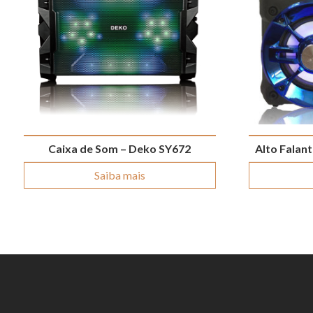
Caixa de Som – Deko SY672
Alto Falan
Saiba mais