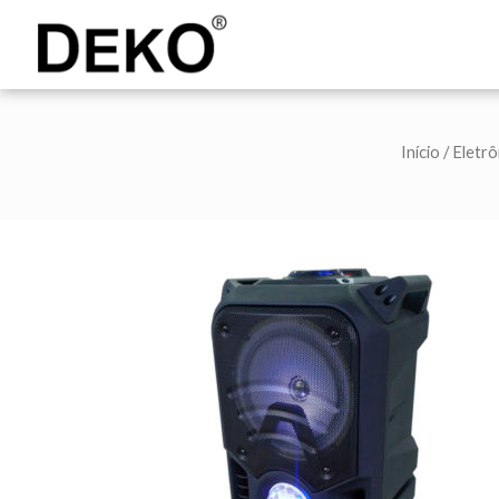
DEKO
Shopping
Início
/
Eletrô