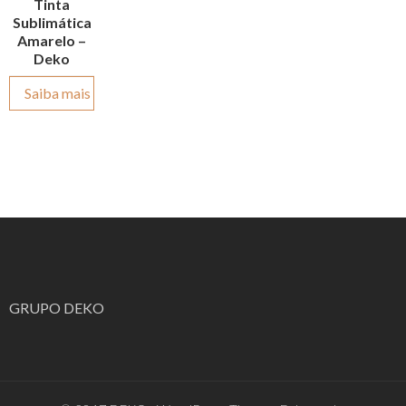
Tinta
Sublimática
Amarelo –
Deko
Saiba mais
GRUPO DEKO