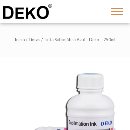
DEKO
Shopping
Início
/
Tintas
/ Tinta Sublimática Azul – Deko – 250ml