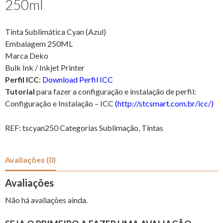
250ml
Tinta Sublimática Cyan (Azul)
Embalagem 250ML
Marca Deko
Bulk Ink / Inkjet Printer
Perfil ICC
:
Download Perfil ICC
Tutorial
para fazer a configuração e instalação de perfil:
Configuração e Instalação – ICC
(http://stcsmart.com.br/icc/)
REF:
tscyan250
Categorias
Sublimação
,
Tintas
Avaliações (0)
Avaliações
Não há avaliações ainda.