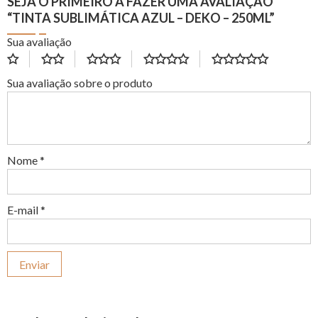
SEJA O PRIMEIRO A FAZER UMA AVALIAÇÃO
“TINTA SUBLIMÁTICA AZUL – DEKO – 250ML”
Sua avaliação
Sua avaliação sobre o produto
Nome
*
E-mail
*