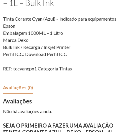
– 1L – Bulk Ink
Tinta Corante Cyan (Azul) – indicado para equipamentos
Epson
Embalagem 1000ML – 1 Litro
Marca Deko
Bulk Ink / Recarga / Inkjet Printer
Perfil ICC:
Download Perfil ICC
REF:
tccyanepn1
Categoria
Tintas
Avaliações (0)
Avaliações
Não há avaliações ainda.
SEJA O PRIMEIRO A FAZER UMA AVALIAÇÃO