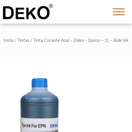
DEKO
Shopping
Início
/
Tintas
/ Tinta Corante Azul – Deko – Epson – 1L – Bulk Ink