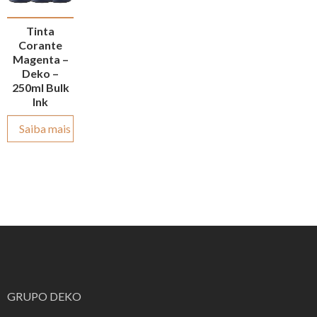
Tinta
Corante
Magenta –
Deko –
250ml Bulk
Ink
Saiba mais
GRUPO DEKO