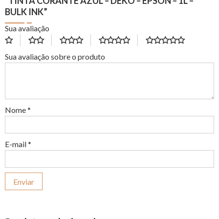
“TINTA CORANTE AZUL – DEKO – EPSON – 1L –
BULK INK”
Sua avaliação
Sua avaliação sobre o produto
Nome
*
E-mail
*