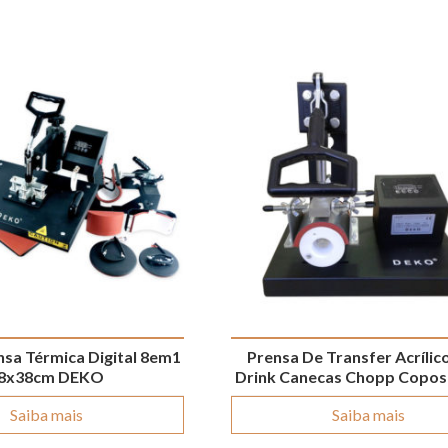
sa Térmica Digital 8em1
Prensa De Transfer Acrílic
8x38cm DEKO
Drink Canecas Chopp Copos
Saiba mais
Saiba mais