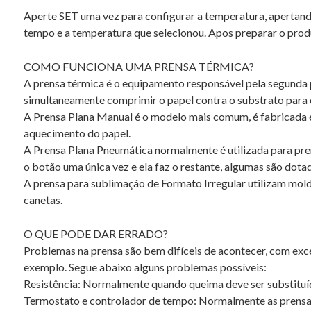
Aperte SET uma vez para configurar a temperatura, apertando
tempo e a temperatura que selecionou. Apos preparar o produt
COMO FUNCIONA UMA PRENSA TÉRMICA?
A prensa térmica é o equipamento responsável pela segunda p
simultaneamente comprimir o papel contra o substrato para qu
A Prensa Plana Manual é o modelo mais comum, é fabricada e
aquecimento do papel.
A Prensa Plana Pneumática normalmente é utilizada para pre
o botão uma única vez e ela faz o restante, algumas são dotad
A prensa para sublimação de Formato Irregular utilizam mold
canetas.
O QUE PODE DAR ERRADO?
Problemas na prensa são bem difíceis de acontecer, com exc
exemplo. Segue abaixo alguns problemas possíveis:
Resistência: Normalmente quando queima deve ser substituíd
Termostato e controlador de tempo: Normalmente as prensas