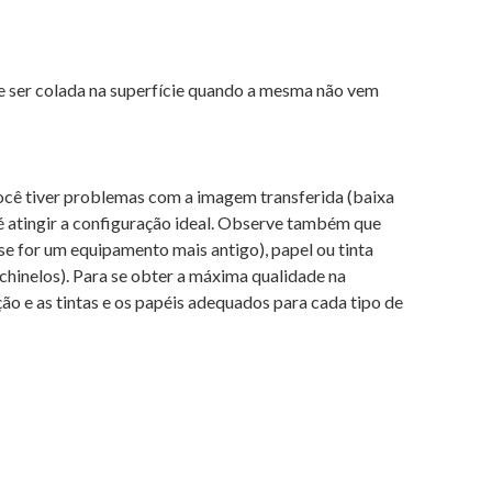
de ser colada na superfície quando a mesma não vem
ocê tiver problemas com a imagem transferida (baixa
é atingir a configuração ideal. Observe também que
e for um equipamento mais antigo), papel ou tinta
chinelos). Para se obter a máxima qualidade na
 e as tintas e os papéis adequados para cada tipo de