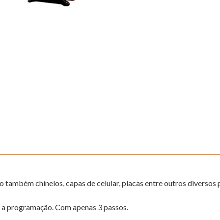
 também chinelos, capas de celular, placas entre outros diversos 
l a programação. Com apenas 3 passos.