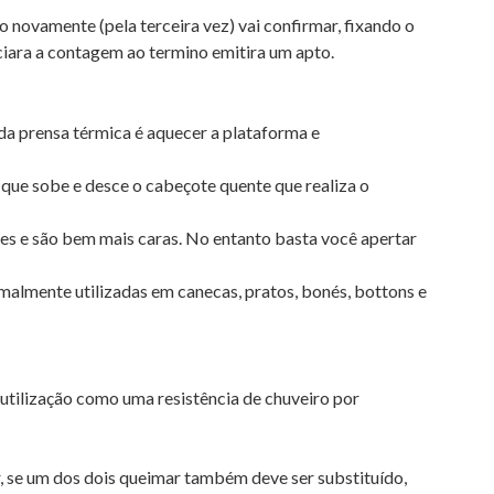
novamente (pela terceira vez) vai confirmar, fixando o
ciara a contagem ao termino emitira um apto.
da prensa térmica é aquecer a plataforma e
que sobe e desce o cabeçote quente que realiza o
s e são bem mais caras. No entanto basta você apertar
malmente utilizadas em canecas, pratos, bonés, bottons e
utilização como uma resistência de chuveiro por
 se um dos dois queimar também deve ser substituído,