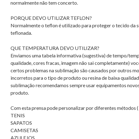
normalmente não tem concerto.
PORQUE DEVO UTILIZAR TEFLON?
Normalmente o teflon é utilizado para proteger o tecido da 
teflonada.
QUE TEMPERATURA DEVO UTILIZAR?
Enviamos uma tabela informativa (sugestiva) de tempo/tempe
qualidade, cores fracas, imagem não sai completamente) voc
certos problemas na sublimação são causados por outros mot
incorretos para o tipo de produto ou resina de baixa qualid
sublimação recomendamos sempre usar equipamentos novos e 
produto.
Com esta prensa pode personalizar por diferentes métodos ( 
TENIS
SAPATOS
CAMISETAS
AZULEJOS