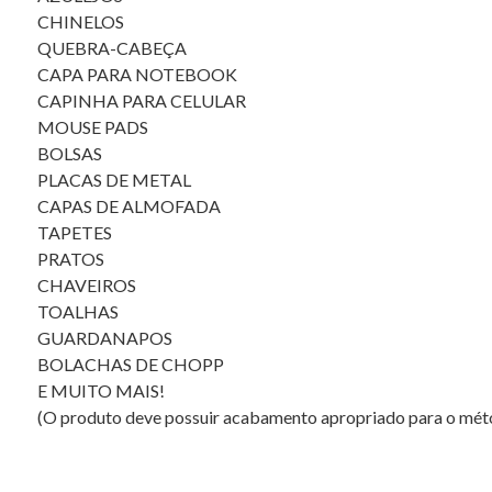
CHINELOS
QUEBRA-CABEÇA
CAPA PARA NOTEBOOK
CAPINHA PARA CELULAR
MOUSE PADS
BOLSAS
PLACAS DE METAL
CAPAS DE ALMOFADA
TAPETES
PRATOS
CHAVEIROS
TOALHAS
GUARDANAPOS
BOLACHAS DE CHOPP
E MUITO MAIS!
(O produto deve possuir acabamento apropriado para o métod