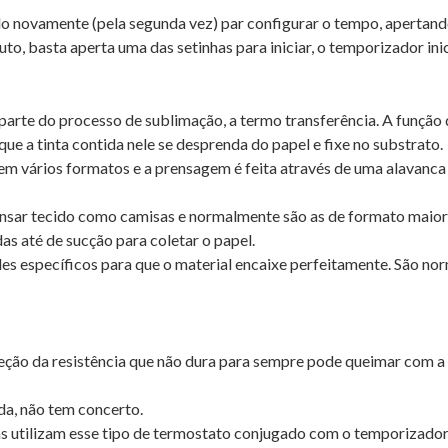
 novamente (pela segunda vez) par configurar o tempo, apertando 
o, basta aperta uma das setinhas para iniciar, o temporizador ini
arte do processo de sublimação, a termo transferência. A função 
e a tinta contida nele se desprenda do papel e fixe no substrato.
m vários formatos e a prensagem é feita através de uma alavanca 
nsar tecido como camisas e normalmente são as de formato maiore
as até de sucção para coletar o papel.
es específicos para que o material encaixe perfeitamente. São nor
eção da resistência que não dura para sempre pode queimar com a 
a, não tem concerto.
 utilizam esse tipo de termostato conjugado com o temporizador,