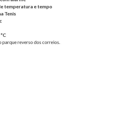
 de temperatura e tempo
a Tenis
c
 ºC
 parque reverso dos correios.