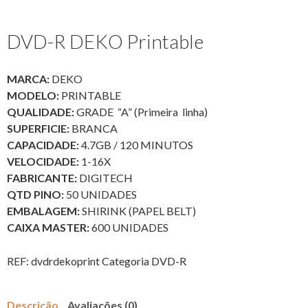
DVD-R DEKO Printable
MARCA:
DEKO
MODELO:
PRINTABLE
QUALIDADE:
GRADE “A” (Primeira linha)
SUPERFICIE:
BRANCA
CAPACIDADE:
4.7GB / 120 MINUTOS
VELOCIDADE:
1-16X
FABRICANTE:
DIGITECH
QTD PINO:
50 UNIDADES
EMBALAGEM:
SHIRINK (PAPEL BELT)
CAIXA MASTER:
600 UNIDADES
REF:
dvdrdekoprint
Categoria
DVD-R
Descrição
Avaliações (0)