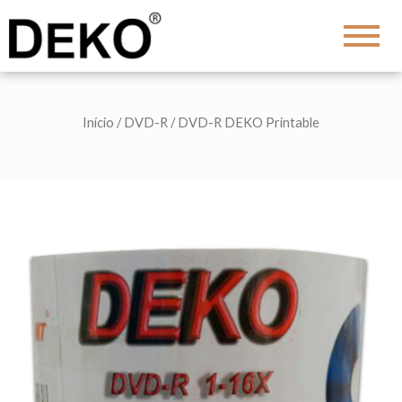
DEKO
Shopping
Início
/
DVD-R
/ DVD-R DEKO Printable