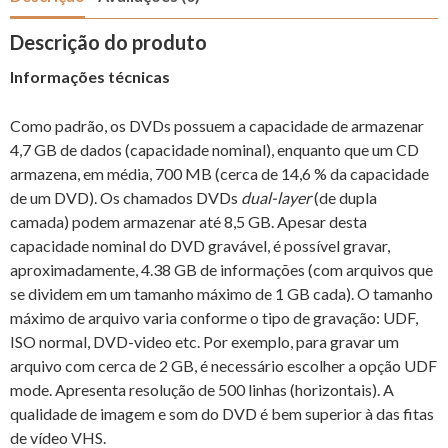
Descrição do produto
Informações técnicas
Como padrão, os DVDs possuem a capacidade de armazenar
4,7 GB de dados (capacidade nominal), enquanto que um CD
armazena, em média, 700 MB (cerca de 14,6 % da capacidade
de um DVD). Os chamados DVDs
dual-layer
(de dupla
camada) podem armazenar até 8,5 GB. Apesar desta
capacidade nominal do DVD gravável, é possível gravar,
aproximadamente, 4.38 GB de informações (com arquivos que
se dividem em um tamanho máximo de 1 GB cada). O tamanho
máximo de arquivo varia conforme o tipo de gravação: UDF,
ISO normal, DVD-video etc. Por exemplo, para gravar um
arquivo com cerca de 2 GB, é necessário escolher a opção UDF
mode. Apresenta resolução de 500 linhas (horizontais). A
qualidade de imagem e som do DVD é bem superior à das fitas
de vídeo VHS
.