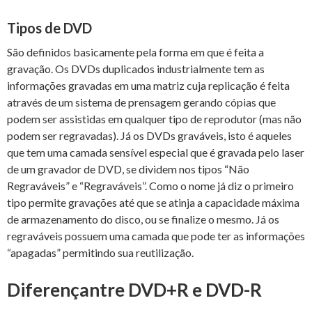
Tipos de DVD
São definidos basicamente pela forma em que é feita a
gravação. Os DVDs duplicados industrialmente tem as
informações gravadas em uma matriz cuja replicação é feita
através de um sistema de prensagem gerando cópias que
podem ser assistidas em qualquer tipo de reprodutor (mas não
podem ser regravadas). Já os DVDs graváveis, isto é aqueles
que tem uma camada sensível especial que é gravada pelo laser
de um gravador de DVD, se dividem nos tipos “Não
Regraváveis” e “Regraváveis”. Como o nome já diz o primeiro
tipo permite gravações até que se atinja a capacidade máxima
de armazenamento do disco, ou se finalize o mesmo. Já os
regraváveis possuem uma camada que pode ter as informações
“apagadas” permitindo sua reutilização.
Diferença
ntre DVD+R e DVD-R