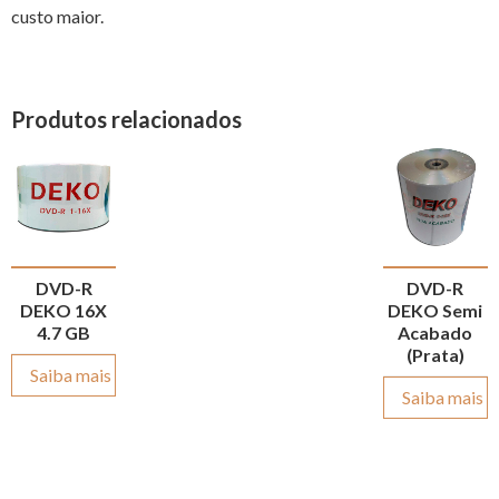
custo maior.
Produtos relacionados
DVD-R
DVD-R
DEKO 16X
DEKO Semi
4.7 GB
Acabado
(Prata)
Saiba mais
Saiba mais