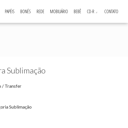
PAPÉIS
BONÉS
REDE
MOBILIÁRIO
BEBÊ
CD-R
CONTATO
ra Sublimação
 / Transfer
goria
Sublimação