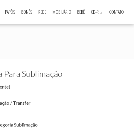
PAPÉIS
BONÉS
REDE
MOBILIÁRIO
BEBÊ
CD-R
CONTATO
 Para Sublimação
iente)
ação / Transfer
egoria
Sublimação