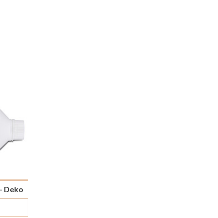
 – Deko