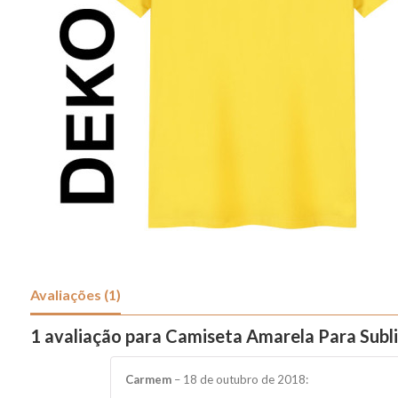
Avaliações (1)
1 avaliação para Camiseta Amarela Para Sub
Carmem
–
18 de outubro de 2018
: