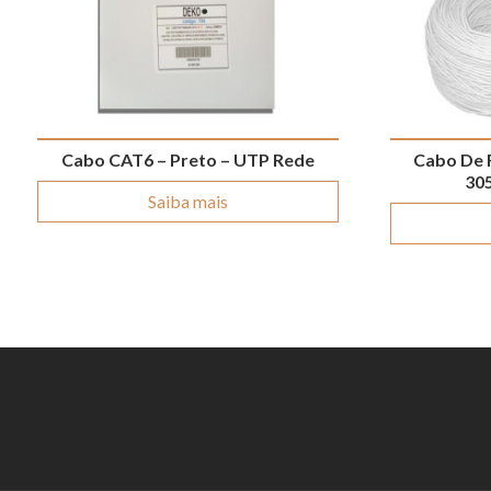
Cabo CAT6 – Preto – UTP Rede
Cabo De 
30
Saiba mais