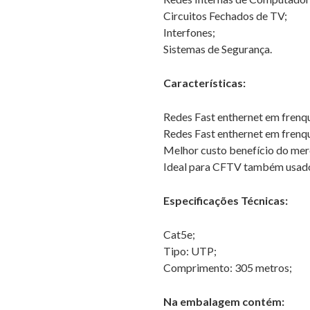
Circuitos Fechados de TV;
Interfones;
Sistemas de Segurança.
Características:
Redes Fast enthernet em fren
Redes Fast enthernet em fren
Melhor custo benefício do me
Ideal para CFTV também usado
Especificações Técnicas:
Cat5e;
Tipo: UTP;
Comprimento: 305 metros;
Na embalagem contém: