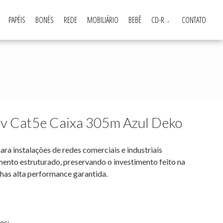
PAPÉIS
BONÉS
REDE
MOBILIÁRIO
BEBÊ
CD-R
CONTATO
v Cat5e Caixa 305m Azul Deko
ra instalações de redes comerciais e industriais
ento estruturado, preservando o investimento feito na
lhas alta performance garantida.
es;