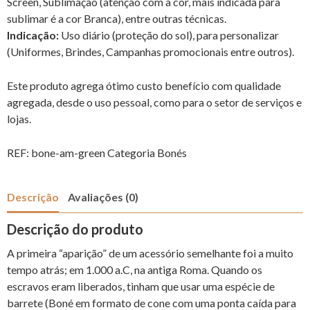
Screen, Sublimação (atenção com a cor, mais indicada para
sublimar é a cor Branca), entre outras técnicas.
Indicação:
Uso diário (proteção do sol), para personalizar
(Uniformes, Brindes, Campanhas promocionais entre outros).
Este produto agrega ótimo custo benefício com qualidade
agregada, desde o uso pessoal, como para o setor de serviços e
lojas.
REF:
bone-am-green
Categoria
Bonés
Descrição
Avaliações (0)
Descrição do produto
A primeira “aparição” de um acessório semelhante foi a muito
tempo atrás; em 1.000 a.C, na antiga Roma. Quando os
escravos eram liberados, tinham que usar uma espécie de
barrete (Boné em formato de cone com uma ponta caída para