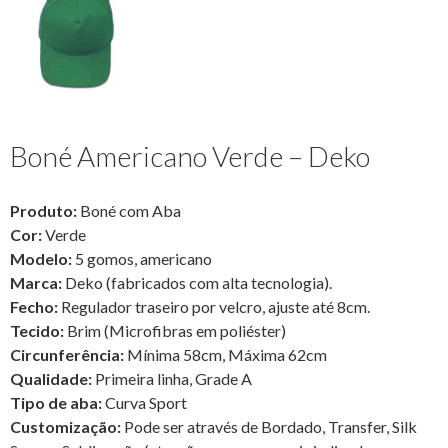
Boné Americano Verde – Deko
Produto:
Boné com Aba
Cor:
Verde
Modelo:
5 gomos, americano
Marca:
Deko (fabricados com alta tecnologia).
Fecho:
Regulador traseiro por velcro, ajuste até 8cm.
Tecido:
Brim (Microfibras em poliéster)
Circunferência:
Mínima 58cm, Máxima 62cm
Qualidade:
Primeira linha, Grade A
Tipo de aba:
Curva Sport
Customização:
Pode ser através de Bordado, Transfer, Silk