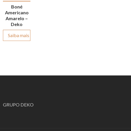
Boné
Americano
Amarelo –
Deko
Saiba mais
GRUPO DEKO