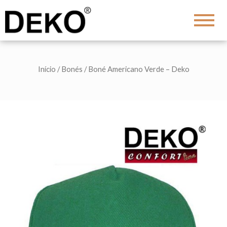
DEKO
Shopping
Início
/
Bonés
/ Boné Americano Verde – Deko